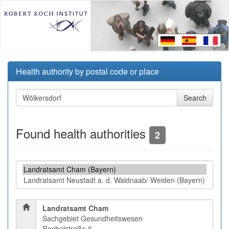
Health authority by postal code or place
Found health authorities
2
Landratsamt Cham
Sachgebiet Gesundheitswesen
Rachelstraße 6