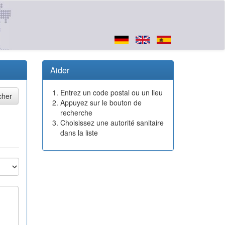
Aider
Entrez un code postal ou un lieu
Appuyez sur le bouton de
recherche
Choisissez une autorité sanitaire
dans la liste