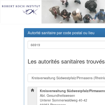
Autorité sanitaire par code postal ou lieu
Les autorités sanitaires trouvé
Kreisverwaltung Südwestpfalz/Pirmasen
Abt. Gesundheitswesen
Unterer Sommerwaldweg 40-42
66953 Pirmasens