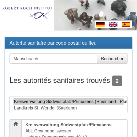
Autorité sanitaire par code postal ou lieu
Les autorités sanitaires trouvés
2
Kreisverwaltung Südwestpfalz/Pirmasens
Abt. Gesundheitswesen
Unterer Sommerwaldweg 40-42