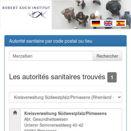
Autorité sanitaire par code postal ou lieu
Les autorités sanitaires trouvés
1
Kreisverwaltung Südwestpfalz/Pirmasens
Abt. Gesundheitswesen
Unterer Sommerwaldweg 40-42
66953 Pirmasens