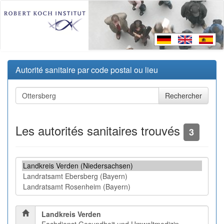
Autorité sanitaire par code postal ou lieu
Les autorités sanitaires trouvés
3
Landkreis Verden