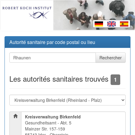
Autorité sanitaire par code postal ou lieu
Les autorités sanitaires trouvés
1
Kreisverwaltung Birkenfeld
Gesundheitsamt - Abt. 5
Mainzer Str. 157-159
55743 Idar - Oberstein