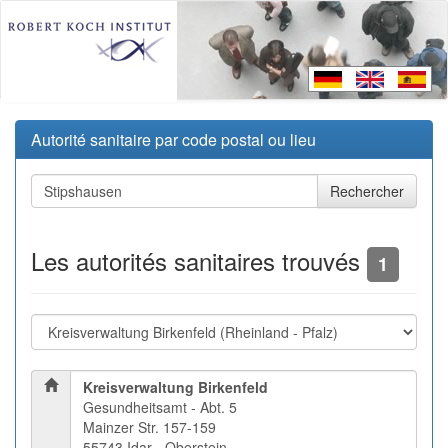
Autorité sanitaire par code postal ou lieu
Les autorités sanitaires trouvés
1
Kreisverwaltung Birkenfeld
Gesundheitsamt - Abt. 5
Mainzer Str. 157-159
55743 Idar - Oberstein