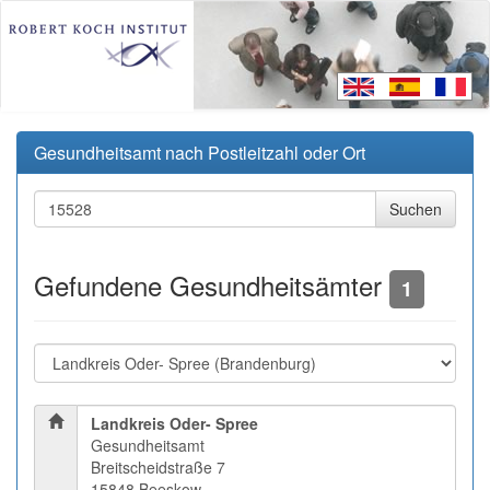
Gesundheitsamt nach Postleitzahl oder Ort
Gefundene Gesundheitsämter
1
Landkreis Oder- Spree
Gesundheitsamt
Breitscheidstraße 7
15848 Beeskow