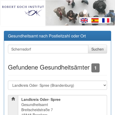
Gesundheitsamt nach Postleitzahl oder Ort
Gefundene Gesundheitsämter
1
Landkreis Oder- Spree
Gesundheitsamt
Breitscheidstraße 7
15848 Beeskow