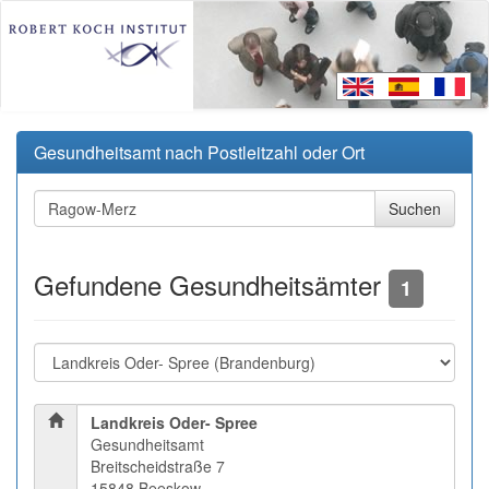
Gesundheitsamt nach Postleitzahl oder Ort
Gefundene Gesundheitsämter
1
Landkreis Oder- Spree
Gesundheitsamt
Breitscheidstraße 7
15848 Beeskow