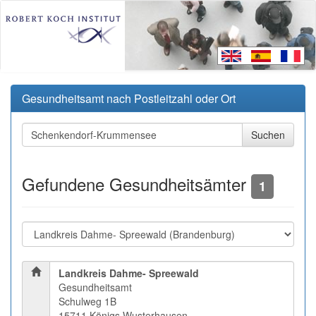
Gesundheitsamt nach Postleitzahl oder Ort
Gefundene Gesundheitsämter
1
Landkreis Dahme- Spreewald
Gesundheitsamt
Schulweg 1B
15711 Königs Wusterhausen