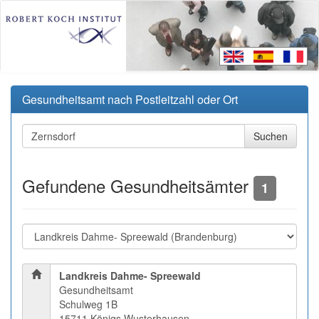
Gesundheitsamt nach Postleitzahl oder Ort
Gefundene Gesundheitsämter
1
Landkreis Dahme- Spreewald
Gesundheitsamt
Schulweg 1B
15711 Königs Wusterhausen