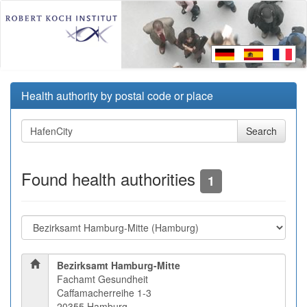
Health authority by postal code or place
Found health authorities
1
Bezirksamt Hamburg-Mitte
Fachamt Gesundheit
Caffamacherreihe 1-3
20355 Hamburg