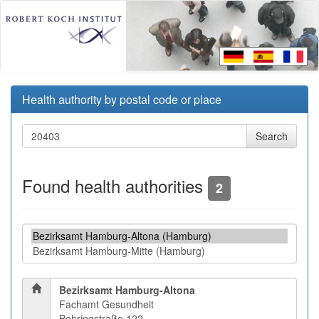
Health authority by postal code or place
Found health authorities
2
Bezirksamt Hamburg-Altona
Fachamt Gesundheit
Behringstraße 122