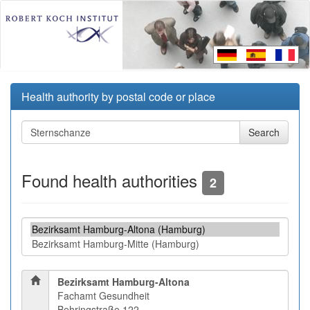
Health authority by postal code or place
Found health authorities
2
Bezirksamt Hamburg-Altona
Fachamt Gesundheit
Behringstraße 122