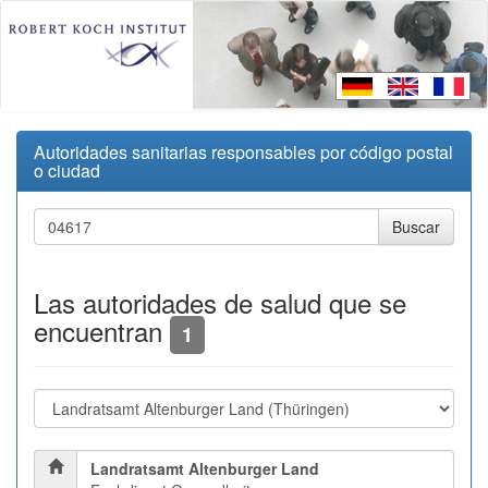
Autoridades sanitarias responsables por código postal
o ciudad
Las autoridades de salud que se
encuentran
1
Landratsamt Altenburger Land