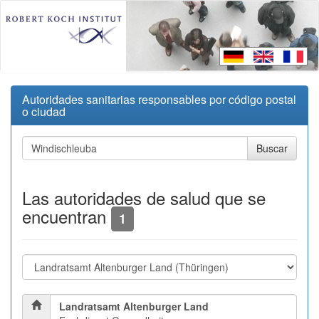
Autoridades sanitarias responsables por código postal
o ciudad
Las autoridades de salud que se
encuentran
1
Landratsamt Altenburger Land