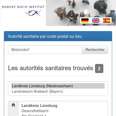
Autorité sanitaire par code postal ou lieu
Les autorités sanitaires trouvés
2
Landkreis Lüneburg
Gesundheitsamt
Am Graalwall 4