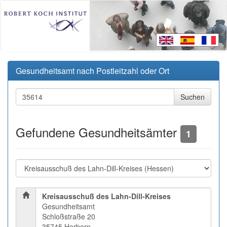
Gesundheitsamt nach Postleitzahl oder Ort
Gefundene Gesundheitsämter
1
Kreisausschuß des Lahn-Dill-Kreises
Gesundheitsamt
Schloßstraße 20
35745 Herborn