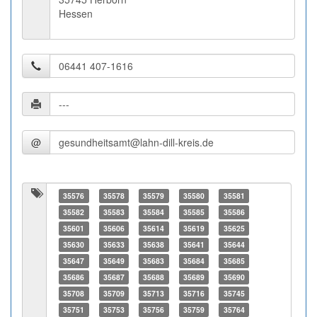
Hessen
@
35576
35578
35579
35580
35581
35582
35583
35584
35585
35586
35601
35606
35614
35619
35625
35630
35633
35638
35641
35644
35647
35649
35683
35684
35685
35686
35687
35688
35689
35690
35708
35709
35713
35716
35745
35751
35753
35756
35759
35764