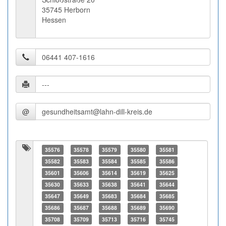
35745 Herborn
Hessen
@
35576
35578
35579
35580
35581
35582
35583
35584
35585
35586
35601
35606
35614
35619
35625
35630
35633
35638
35641
35644
35647
35649
35683
35684
35685
35686
35687
35688
35689
35690
35708
35709
35713
35716
35745