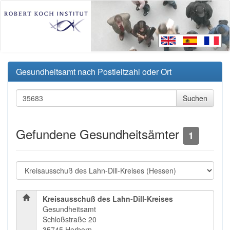
Gesundheitsamt nach Postleitzahl oder Ort
Gefundene Gesundheitsämter
1
Kreisausschuß des Lahn-Dill-Kreises
Gesundheitsamt
Schloßstraße 20
35745 Herborn