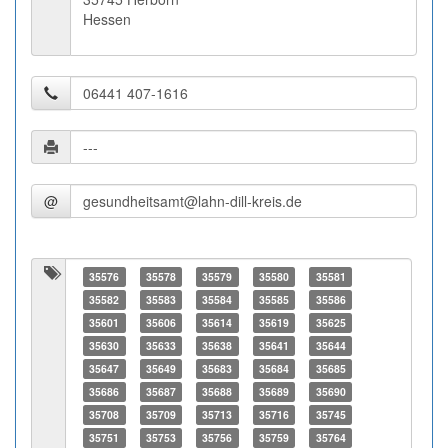
Hessen
@
35576
35578
35579
35580
35581
35582
35583
35584
35585
35586
35601
35606
35614
35619
35625
35630
35633
35638
35641
35644
35647
35649
35683
35684
35685
35686
35687
35688
35689
35690
35708
35709
35713
35716
35745
35751
35753
35756
35759
35764