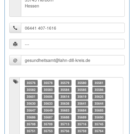
Hessen
@
35576
35578
35579
35580
35581
35582
35583
35584
35585
35586
35601
35606
35614
35619
35625
35630
35633
35638
35641
35644
35647
35649
35683
35684
35685
35686
35687
35688
35689
35690
35708
35709
35713
35716
35745
35751
35753
35756
35759
35764