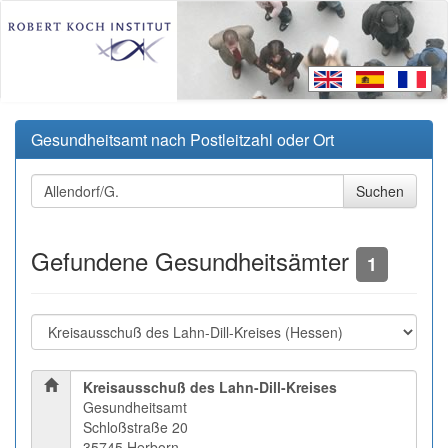
Gesundheitsamt nach Postleitzahl oder Ort
Gefundene Gesundheitsämter
1
Kreisausschuß des Lahn-Dill-Kreises
Gesundheitsamt
Schloßstraße 20
35745 Herborn