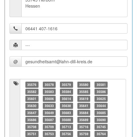
Hessen
@
35576
35578
35579
35580
35581
35582
35583
35584
35585
35586
35601
35606
35614
35619
35625
35630
35633
35638
35641
35644
35647
35649
35683
35684
35685
35686
35687
35688
35689
35690
35708
35709
35713
35716
35745
35751
35753
35756
35759
35764