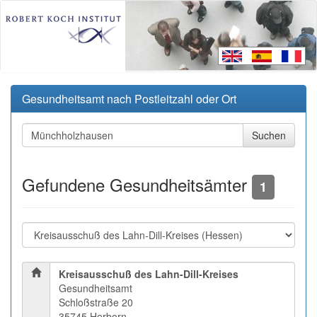
Gesundheitsamt nach Postleitzahl oder Ort
Gefundene Gesundheitsämter
1
Kreisausschuß des Lahn-Dill-Kreises
Gesundheitsamt
Schloßstraße 20
35745 Herborn