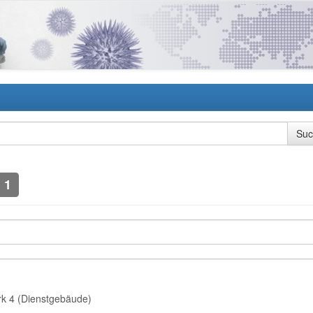
1
rk 4 (Dienstgebäude)