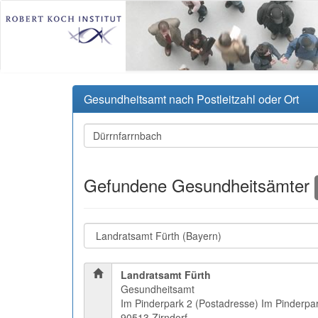
Gesundheitsamt nach Postleitzahl oder Ort
Gefundene Gesundheitsämter
Landratsamt Fürth
Gesundheitsamt
Im Pinderpark 2 (Postadresse) Im Pinderpa
90513 Zirndorf