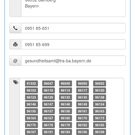
Bayern
@
91332
96047
96049
96050
96052
96103
96110
96114
96117
96120
96123
96129
96132
96135
96138
96146
96147
96148
96149
96154
96155
96157
96158
96161
96163
96164
96167
96169
96170
96173
96175
96178
96179
96182
96185
96187
96191
96194
96196
96199