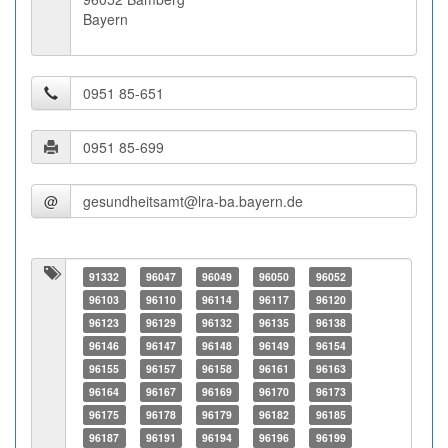
Bayern
@
91332
96047
96049
96050
96052
96103
96110
96114
96117
96120
96123
96129
96132
96135
96138
96146
96147
96148
96149
96154
96155
96157
96158
96161
96163
96164
96167
96169
96170
96173
96175
96178
96179
96182
96185
96187
96191
96194
96196
96199