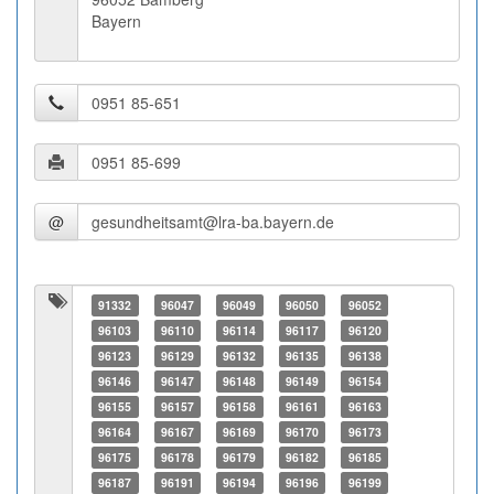
Bayern
@
91332
96047
96049
96050
96052
96103
96110
96114
96117
96120
96123
96129
96132
96135
96138
96146
96147
96148
96149
96154
96155
96157
96158
96161
96163
96164
96167
96169
96170
96173
96175
96178
96179
96182
96185
96187
96191
96194
96196
96199