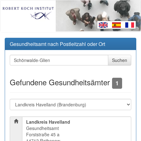
Gesundheitsamt nach Postleitzahl oder Ort
Gefundene Gesundheitsämter
1
Landkreis Havelland
Gesundheitsamt
Forststraße 45 a
14712 Rathenow