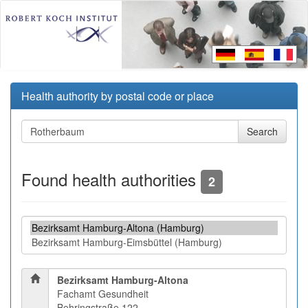
Health authority by postal code or place
Found health authorities
2
Bezirksamt Hamburg-Altona
Fachamt Gesundheit
Behringstraße 122