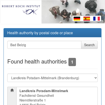
Health authority by postal code or place
Found health authorities
1
Landkreis Potsdam-Mittelmark
Fachdienst Gesundheit
Niemöllerstraße 1
14806 Bad Belzig