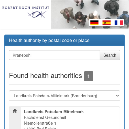
Health authority by postal code or place
Found health authorities
1
Landkreis Potsdam-Mittelmark
Fachdienst Gesundheit
Niemöllerstraße 1
14806 Bad Belzig