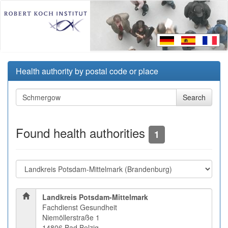
Health authority by postal code or place
Found health authorities
1
Landkreis Potsdam-Mittelmark
Fachdienst Gesundheit
Niemöllerstraße 1
14806 Bad Belzig