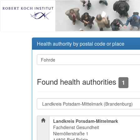
Health authority by postal code or place
Found health authorities
1
Landkreis Potsdam-Mittelmark
Fachdienst Gesundheit
Niemöllerstraße 1
14806 Bad Belzig