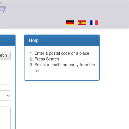
Help
Enter a postal code or a place
Press Search
Select a health authority from the
list