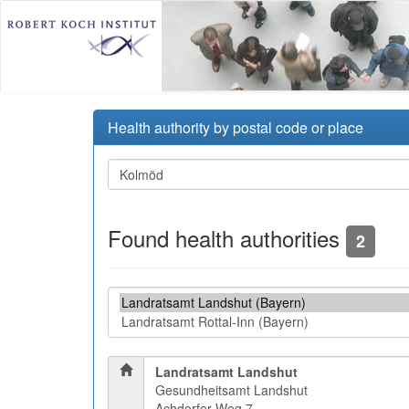
Health authority by postal code or place
Found health authorities
2
Landratsamt Landshut
Gesundheitsamt Landshut
Achdorfer Weg 7