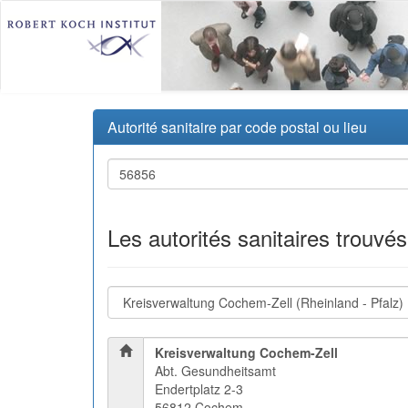
Autorité sanitaire par code postal ou lieu
Les autorités sanitaires trouvé
Kreisverwaltung Cochem-Zell
Abt. Gesundheitsamt
Endertplatz 2-3
56812 Cochem