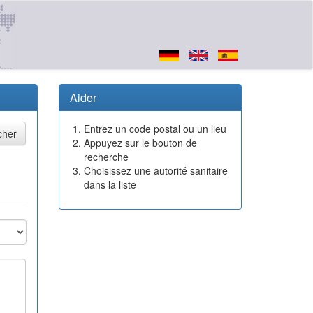
Aider
Entrez un code postal ou un lieu
Appuyez sur le bouton de
recherche
Choisissez une autorité sanitaire
dans la liste