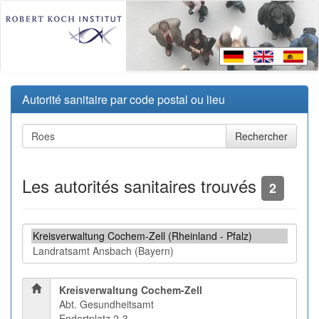
Autorité sanitaire par code postal ou lieu
Les autorités sanitaires trouvés
2
Kreisverwaltung Cochem-Zell
Abt. Gesundheitsamt
Endertplatz 2-3