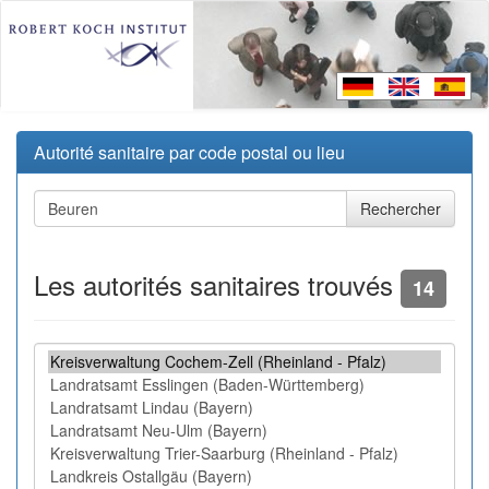
Autorité sanitaire par code postal ou lieu
Les autorités sanitaires trouvés
14