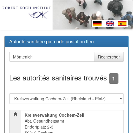
Autorité sanitaire par code postal ou lieu
Les autorités sanitaires trouvés
1
Kreisverwaltung Cochem-Zell
Abt. Gesundheitsamt
Endertplatz 2-3
56812 Cochem