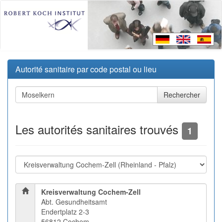
Autorité sanitaire par code postal ou lieu
Les autorités sanitaires trouvés
1
Kreisverwaltung Cochem-Zell
Abt. Gesundheitsamt
Endertplatz 2-3
56812 Cochem