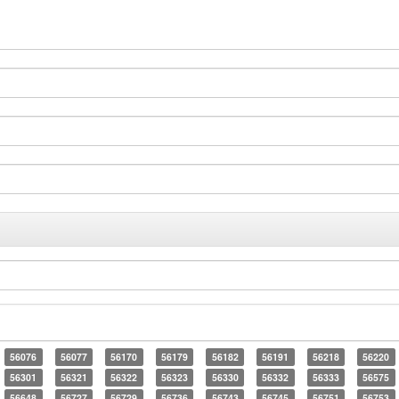
56076
56077
56170
56179
56182
56191
56218
56220
56301
56321
56322
56323
56330
56332
56333
56575
56648
56727
56729
56736
56743
56745
56751
56753