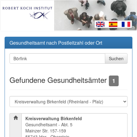
Gesundheitsamt nach Postleitzahl oder Ort
Gefundene Gesundheitsämter
1
Kreisverwaltung Birkenfeld
Gesundheitsamt - Abt. 5
Mainzer Str. 157-159
55743 Idar - Oberstein