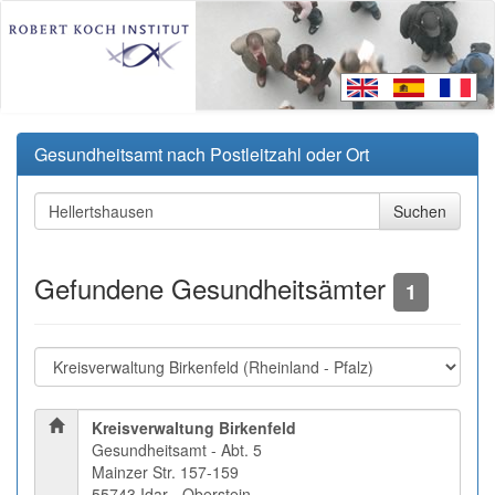
Gesundheitsamt nach Postleitzahl oder Ort
Gefundene Gesundheitsämter
1
Kreisverwaltung Birkenfeld
Gesundheitsamt - Abt. 5
Mainzer Str. 157-159
55743 Idar - Oberstein