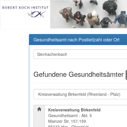
Gesundheitsamt nach Postleitzahl oder Ort
Gefundene Gesundheitsämter
Kreisverwaltung Birkenfeld
Gesundheitsamt - Abt. 5
Mainzer Str. 157-159
55743 Idar - Oberstein