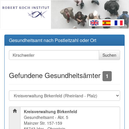
Gesundheitsamt nach Postleitzahl oder Ort
Gefundene Gesundheitsämter
1
Kreisverwaltung Birkenfeld
Gesundheitsamt - Abt. 5
Mainzer Str. 157-159
55743 Idar - Oberstein