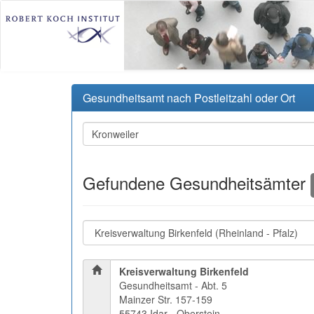
Gesundheitsamt nach Postleitzahl oder Ort
Gefundene Gesundheitsämter
Kreisverwaltung Birkenfeld
Gesundheitsamt - Abt. 5
Mainzer Str. 157-159
55743 Idar - Oberstein