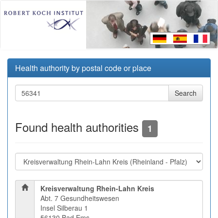
Health authority by postal code or place
Found health authorities
1
Kreisverwaltung Rhein-Lahn Kreis
Abt. 7 Gesundheitswesen
Insel Silberau 1
56130 Bad Ems