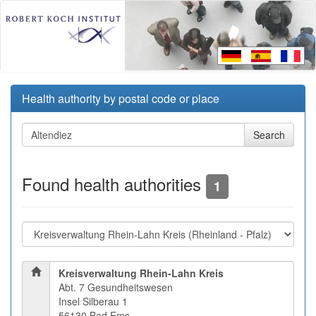
Health authority by postal code or place
Found health authorities
1
Kreisverwaltung Rhein-Lahn Kreis
Abt. 7 Gesundheitswesen
Insel Silberau 1
56130 Bad Ems