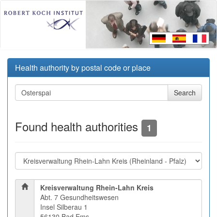
Health authority by postal code or place
Found health authorities
1
Kreisverwaltung Rhein-Lahn Kreis
Abt. 7 Gesundheitswesen
Insel Silberau 1
56130 Bad Ems