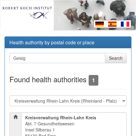
Health authority by postal code or place
Found health authorities
1
Kreisverwaltung Rhein-Lahn Kreis
Abt. 7 Gesundheitswesen
Insel Silberau 1
56130 Bad Ems