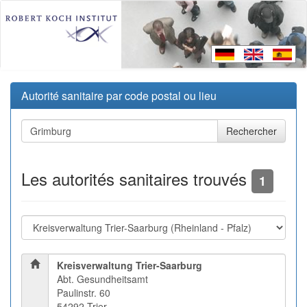
Autorité sanitaire par code postal ou lieu
Les autorités sanitaires trouvés
1
Kreisverwaltung Trier-Saarburg
Abt. Gesundheitsamt
Paulinstr. 60
54292 Trier