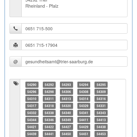
Rheinland - Pfalz
@
54290
54292
54293
54294
54295
54296
54298
54306
54308
54309
54310
54311
54313
54314
54316
54317
54318
54320
54329
54331
54332
54338
54340
54341
54343
54344
54346
54349
54411
54413
54421
54422
54427
54429
54438
54439
54441
54450
54451
54453